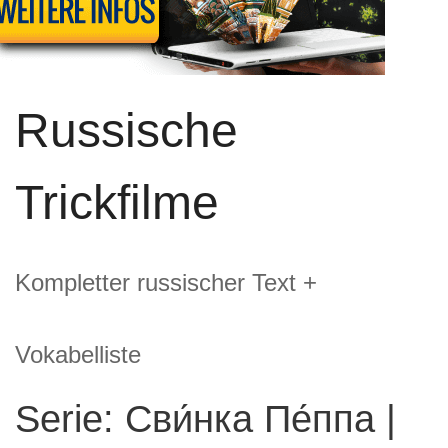
Russische
Trickfilme
Kompletter russischer Text +
Vokabelliste
Serie: Сви́нка Пе́ппа |