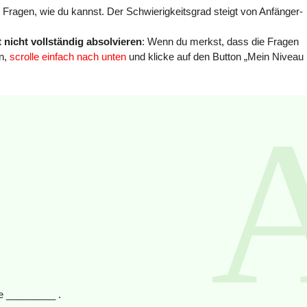
 Fragen, wie du kannst. Der Schwierigkeitsgrad steigt von Anfänger-
 nicht vollständig absolvieren
: Wenn du merkst, dass die Fragen
en,
scrolle einfach nach unten
und klicke auf den Button „Mein Niveau
 _________ .