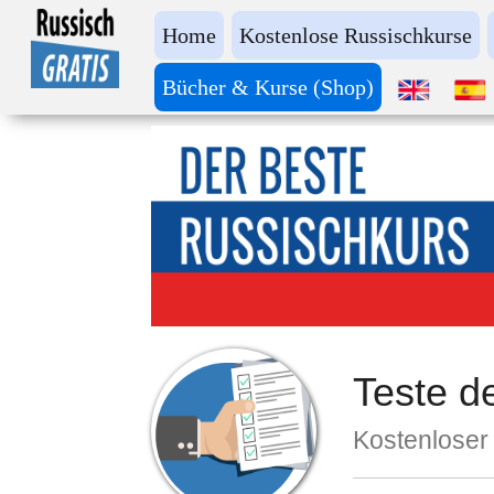
Home
Kostenlose Russischkurse
Bücher & Kurse (Shop)
Teste d
Kostenloser