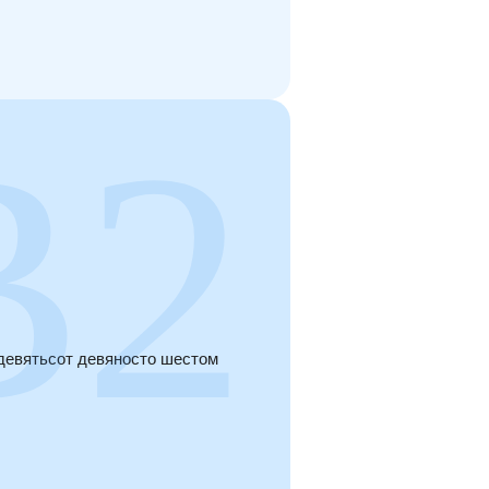
девятьсот девяносто шестом