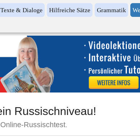
Texte & Dialoge
Hilfreiche Sätze
Grammatik
We
ein Russischniveau!
 Online-Russischtest.