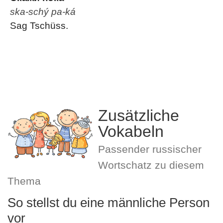
ska-schý pa-ká
Sag Tschüss.
Zusätzliche
Vokabeln
Passender russischer
Wortschatz zu diesem
Thema
So stellst du eine männliche Person
vor