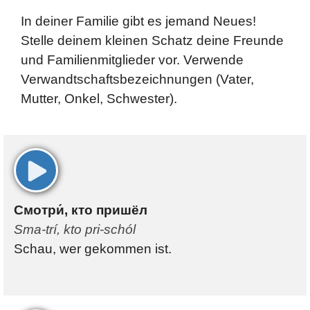
In deiner Familie gibt es jemand Neues!
Stelle deinem kleinen Schatz deine Freunde
und Familienmitglieder vor. Verwende
Verwandtschaftsbezeichnungen (Vater,
Mutter, Onkel, Schwester).
00:00
Смотри́, кто пришёл
Sma-trí, kto pri-schól
Schau, wer gekommen ist.