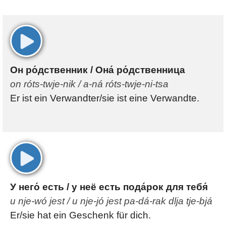
00:00
Он ро́дственник / Она́ ро́дственница
on róts-twje-nik / a-ná róts-twje-ni-tsa
Er ist ein Verwandter/sie ist eine Verwandte.
00:00
У него́ есть / у неё есть пода́рок для тебя́
u nje-wó jest / u nje-jó jest pa-dá-rak dlja tje-bjá
Er/sie hat ein Geschenk für dich.