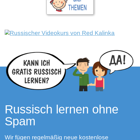
Russisch lernen ohne
Spam
Wir fügen regelmäßig neue kostenlose