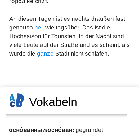
го́род не спит.
An diesen Tagen ist es nachts draußen fast
genauso
hell
wie tagsüber. Das ist die
Hochsaison für Touristen. In der Nacht sind
viele Leute auf der Straße und es scheint, als
würde die
ganze
Stadt nicht schlafen.
Vokabeln
осно́ванный/осно́ван:
gegründet