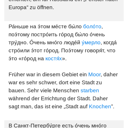
Europa“ zu öffnen.
Ра́ньше на э́том ме́сте бы́ло
боло́то
,
поэ́тому постро́ить го́род бы́ло о́чень
тру́дно. О́чень мно́го люде́й
у́мерло
, когда́
стро́или э́тот го́род. Поэ́тому говоря́т, что
э́то «го́род на
костя́х
».
Früher war in diesem Gebiet ein
Moor
, daher
war es sehr schwer, dort eine Stadt zu
bauen. Sehr viele Menschen
starben
während der Errichtung der Stadt. Daher
sagt man, das ist eine „Stadt auf
Knochen
”.
В Санкт-Петербу́рге есть о́чень мно́го