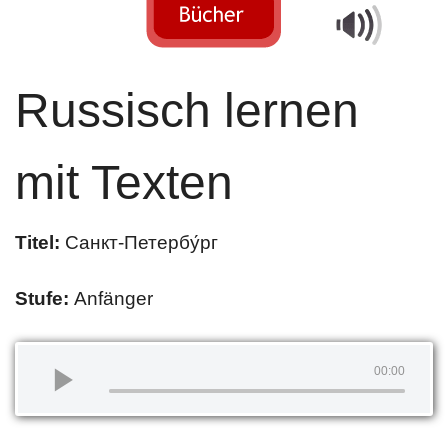
Russisch lernen
mit Texten
Titel:
Санкт-Петербу́рг
Stufe:
Anfänger
00:00