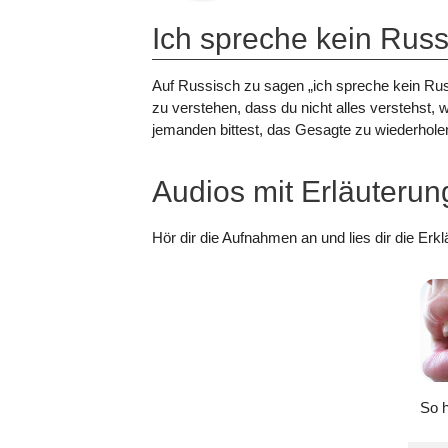
Ich spreche kein Russ
Auf Russisch zu sagen „ich spreche kein Russi
zu verstehen, dass du nicht alles verstehst, w
jemanden bittest, das Gesagte zu wiederhole
Audios mit Erläuteru
Hör dir die Aufnahmen an und lies dir die Er
So h