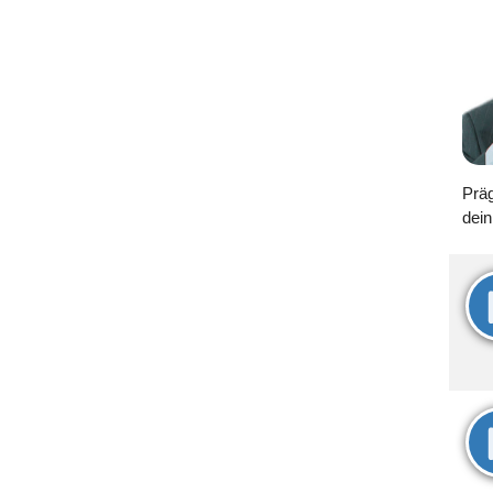
Präg
dein