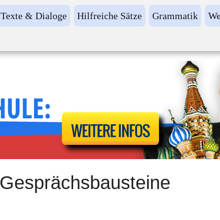
Texte & Dialoge
Hilfreiche Sätze
Grammatik
We
 Gesprächsbausteine