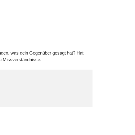
tanden, was dein Gegenüber gesagt hat? Hat
u Missverständnisse.