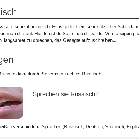
isch
sch“ scheint unlogisch. Es ist jedoch ein sehr nützlicher Satz, denn
as man dir sagt. Hier lernst du Sätze, die dir bei der Verständigung h
n, langsamer zu sprechen, das Gesagte aufzuschreiben...
ngen
klärungen dazu durch. So lernst du echtes Russisch.
Sprechen sie Russisch?
eißen verschiedene Sprachen (Russisch, Deutsch, Spanisch, Englis