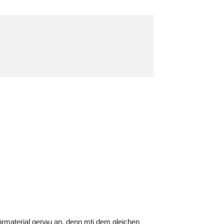
örmaterial genau an, denn mti dem gleichen