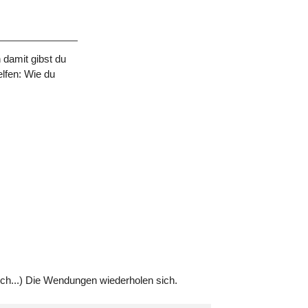
 damit gibst du
elfen: Wie du
ch...) Die Wendungen wiederholen sich.