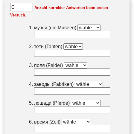
Anzahl korrekter Antworten beim ersten
Versuch.
музеи (die Museen)
тёти (Tanten)
поля (Felder)
заводы (Fabriken)
лошади (Pferde)
время (Zeit)