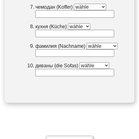
чемодан (Koffer)
кухня (Küche)
фамилия (Nachname)
диваны (die Sofas)