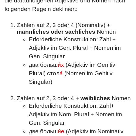
die darauffolgenen Adjektive und Nomen nach
folgenden Regeln dekliniert:
Zahlen auf 2, 3 oder 4 (Nominativ) +
männliches oder sächliches
Nomen
Erforderliche Konstruktion: Zahl +
Adjektiv im Gen. Plural + Nomen im
Gen. Singular
два больш
и́х
(Adjektiv im Genitiv
Plural) стол
а́
(Nomen im Genitiv
Singular)
Zahlen auf 2, 3 oder 4 +
weibliches
Nomen
Erforderliche Konstruktion: Zahl+
Adjektiv im Nom. Plural + Nomen im
Gen. Singular
две больш
и́е
(Adjektiv im Nominativ