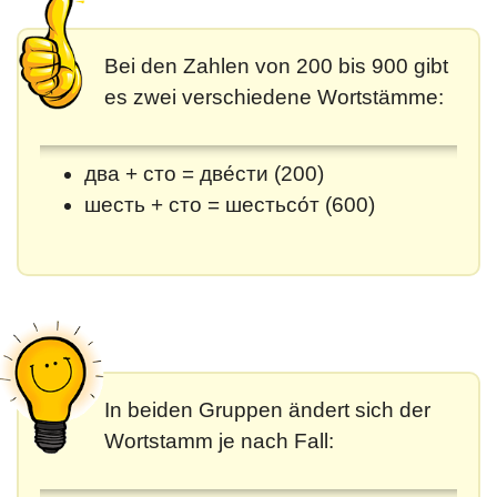
Bei den Zahlen von 200 bis 900 gibt
es zwei verschiedene Wortstämme:
два + сто = две́сти (200)
шесть + сто = шестьсо́т (600)
In beiden Gruppen ändert sich der
Wortstamm je nach Fall: