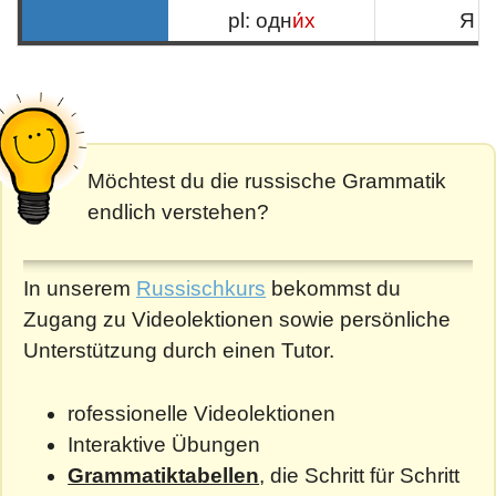
pl: одн
и́х
Я д
Möchtest du die russische Grammatik
endlich verstehen?
In unserem
Russischkurs
bekommst du
Zugang zu Videolektionen sowie persönliche
Unterstützung durch einen Tutor.
rofessionelle Videolektionen
Interaktive Übungen
Grammatiktabellen
, die Schritt für Schritt